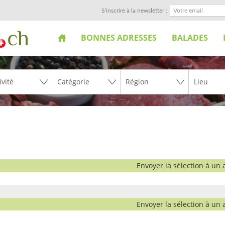
S'inscrire à la newsletter :
BONNES ADRESSES
BALADES
Envoyer la sélection à un 
Envoyer la sélection à un 