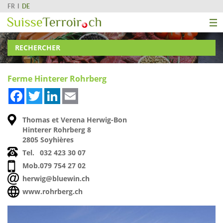
FR
DE
RECHERCHER
Ferme Hinterer Rohrberg
Facebook
Twitter
LinkedIn
Email
Thomas et Verena Herwig-Bon
Hinterer Rohrberg 8
2805 Soyhières
Tel.
032 423 30 07
Mob.
079 754 27 02
herwig@bluewin.ch
www.rohrberg.ch