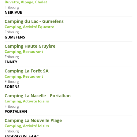
Buvette, Alpage, Chalet
Fribourg
NEIRIVUE
Camping du Lac - Gumefens
Camping, Activité Equestre
Fribourg
GUMEFENS
Camping Haute Gruyère
Camping, Restaurant
Fribourg
ENNEY
Camping La Forêt SA
Camping, Restaurant
Fribourg
SORENS
Camping La Nacelle - Portalban
Camping, Activité loisirs
Fribourg
PORTALBAN
Camping La Nouvelle Plage
Camping, Activité loisirs
Fribourg
ESTAVAYER-LE-LAC