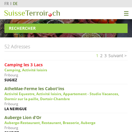
FR
DE
RECHERCHER
52 Adresses
1
2
3
Suivant
Camping les 3 Lacs
Camping, Activité loisirs
Fribourg
SUGIEZ
AtheMae-Ferme les Cabot'ins
Activité Equestre, Activité loisirs, Appartement - Studio Vacances,
Dormir sur la paille, Dortoir-Chambre
Fribourg
LA NEIRIGUE
Auberge Lion d’Or
Auberge-Restaurant, Restaurant, Brasserie, Auberge
Fribourg