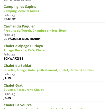
Camping les Sapins
Camping, Activité loisirs
Fribourg
EPAGNY
Carmel du Pâquier
Produits du Terroir, Chambre d'hôtes, Hôtel
Fribourg
LE PÂQUIER-MONTBARRY
Chalet d’alpage Burlaya
Alpage, Buvette, Café, Chalet
Fribourg
SCHWARZSEE
Chalet du Soldat
Buvette, Alpage, Auberge-Restaurant, Chalet, Dortoir-Chambre
Fribourg
JAUN
Chalet Grat
Buvette, Restaurant, Chalet
Fribourg
JAUN
Chalet La Source