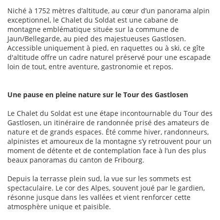
Niché à 1752 mètres d’altitude, au cœur d’un panorama alpin
exceptionnel, le Chalet du Soldat est une cabane de
montagne emblématique située sur la commune de
Jaun/Bellegarde, au pied des majestueuses Gastlosen.
Accessible uniquement à pied, en raquettes ou à ski, ce gîte
d'altitude offre un cadre naturel préservé pour une escapade
loin de tout, entre aventure, gastronomie et repos.
Une pause en pleine nature sur le Tour des Gastlosen
Le Chalet du Soldat est une étape incontournable du Tour des
Gastlosen, un itinéraire de randonnée prisé des amateurs de
nature et de grands espaces. Été comme hiver, randonneurs,
alpinistes et amoureux de la montagne s’y retrouvent pour un
moment de détente et de contemplation face à l’un des plus
beaux panoramas du canton de Fribourg.
Depuis la terrasse plein sud, la vue sur les sommets est
spectaculaire. Le cor des Alpes, souvent joué par le gardien,
résonne jusque dans les vallées et vient renforcer cette
atmosphère unique et paisible.