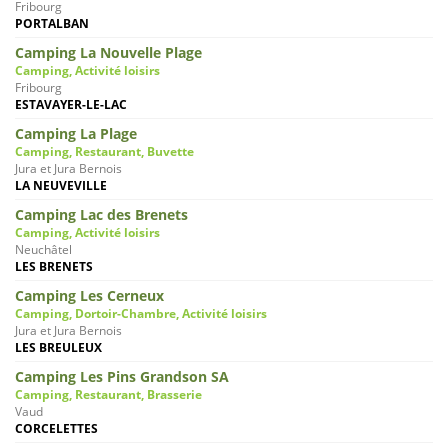
Fribourg
PORTALBAN
Camping La Nouvelle Plage
Camping, Activité loisirs
Fribourg
ESTAVAYER-LE-LAC
Camping La Plage
Camping, Restaurant, Buvette
Jura et Jura Bernois
LA NEUVEVILLE
Camping Lac des Brenets
Camping, Activité loisirs
Neuchâtel
LES BRENETS
Camping Les Cerneux
Camping, Dortoir-Chambre, Activité loisirs
Jura et Jura Bernois
LES BREULEUX
Camping Les Pins Grandson SA
Camping, Restaurant, Brasserie
Vaud
CORCELETTES