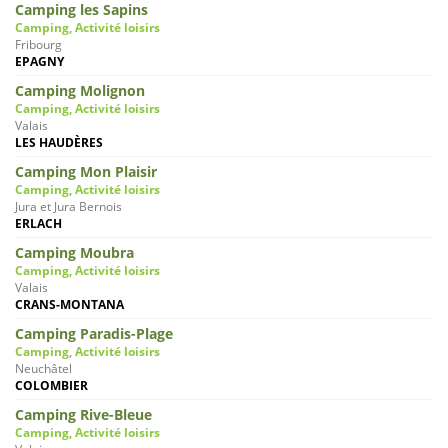
Camping les Sapins
Camping, Activité loisirs
Fribourg
EPAGNY
Camping Molignon
Camping, Activité loisirs
Valais
LES HAUDÈRES
Camping Mon Plaisir
Camping, Activité loisirs
Jura et Jura Bernois
ERLACH
Camping Moubra
Camping, Activité loisirs
Valais
CRANS-MONTANA
Camping Paradis-Plage
Camping, Activité loisirs
Neuchâtel
COLOMBIER
Camping Rive-Bleue
Camping, Activité loisirs