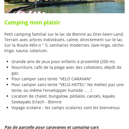
Camping mon plaisir
Petit camping familial sur le lac de Bienne au Drei-Seen-Land.
Terrain avec arbres individuels, calme, directement sur le lac.
Sur la Route-Vélo n ° 5, sanitaires modernes, lave-linge, sèche-
linge, sauna, solarium.
Grande aire de jeux pour enfants à proximité (200 m).
Nourriture, café de la plage avec des collations, dépôt de
gaz.
Pour camper sans tente "VELO CARAVAN"
Pour camper sans tente "VELO-HOTEL" Ne mettez pas une
tente, ou même l'envelopper humide ... ..!
Location de chalet, bungalow, pédalos, canoës, kayaks
Seekayaks Erlach - Bienne
Voyage scolaire - les camps scolaires sont les bienvenus
Pas de parcelle pour caravanes et camping-cars