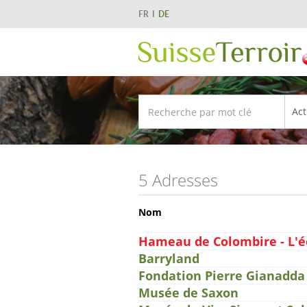
FR
DE
5 Adresses
Nom
Hameau de Colombire - L'
Barryland
Fondation Pierre Gianadda
Musée de Saxon