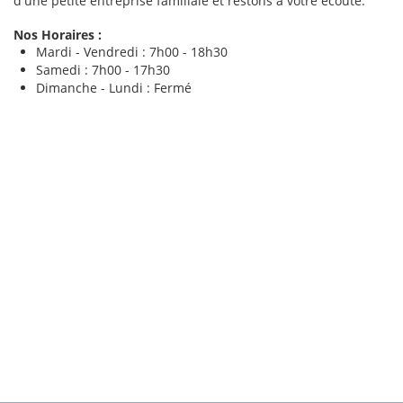
d'une petite entreprise familiale et restons à votre écoute.
Nos Horaires :
Mardi - Vendredi : 7h00 - 18h30
Samedi : 7h00 - 17h30
Dimanche - Lundi : Fermé