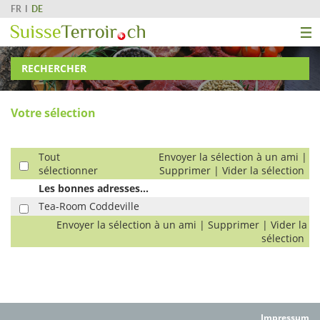
FR
DE
RECHERCHER
Votre sélection
Tout
Envoyer la sélection à un ami
|
sélectionner
Supprimer
|
Vider la sélection
Les bonnes adresses...
Tea-Room Coddeville
Envoyer la sélection à un ami
|
Supprimer
|
Vider la
sélection
Impressum