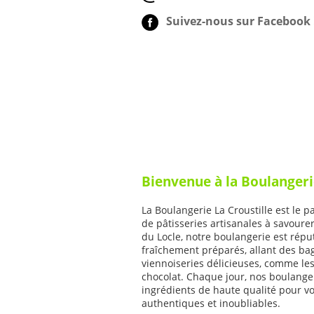
Suivez-nous sur Facebook 
Bienvenue à la Boulangeri
La Boulangerie La Croustille est le 
de pâtisseries artisanales à savoure
du Locle, notre boulangerie est répu
fraîchement préparés, allant des bag
viennoiseries délicieuses, comme les
chocolat. Chaque jour, nos boulange
ingrédients de haute qualité pour vo
authentiques et inoubliables.