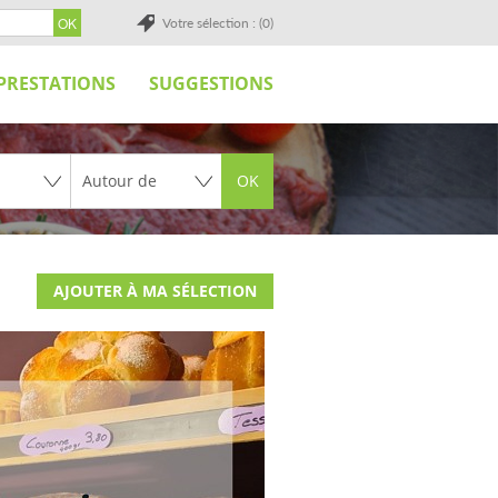
Votre sélection : (0)
PRESTATIONS
SUGGESTIONS
OK
AJOUTER À MA SÉLECTION