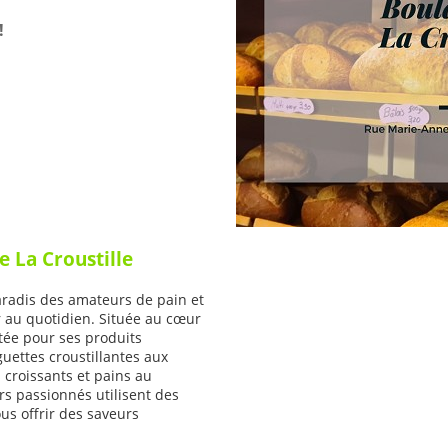
!
e La Croustille
paradis des amateurs de pain et
r au quotidien. Située au cœur
tée pour ses produits
uettes croustillantes aux
 croissants et pains au
rs passionnés utilisent des
us offrir des saveurs