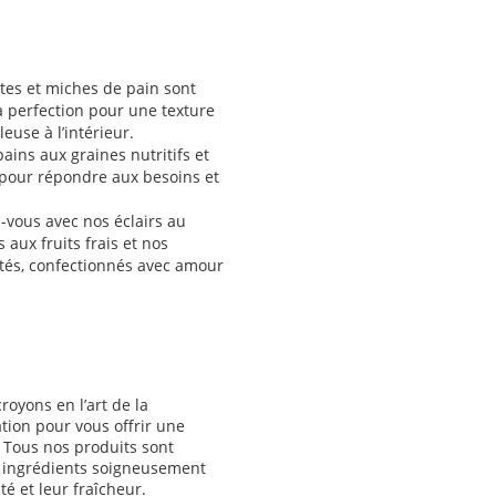
tes et miches de pain sont
a perfection pour une texture
leuse à l’intérieur.
ains aux graines nutritifs et
 pour répondre aux besoins et
-vous avec nos éclairs au
 aux fruits frais et nos
letés, confectionnés avec amour
royons en l’art de la
ation pour vous offrir une
 Tous nos produits sont
 ingrédients soigneusement
té et leur fraîcheur.