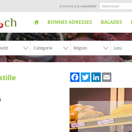
S'inscrire à la newsletter :
BONNES ADRESSES
BALADES
Facebook
Twitter
LinkedIn
Email
tille
5