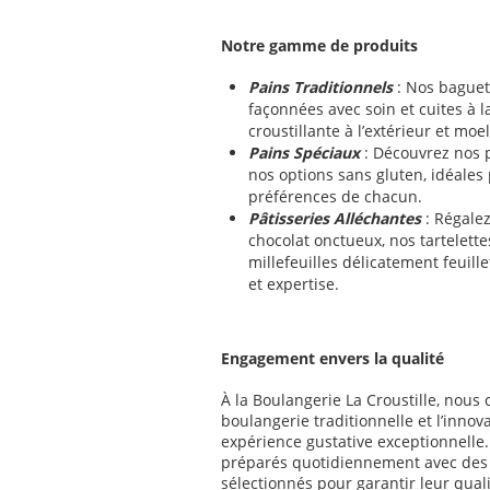
Notre gamme de produits
Pains Traditionnels
: Nos baguet
façonnées avec soin et cuites à l
croustillante à l’extérieur et moel
Pains Spéciaux
: Découvrez nos p
nos options sans gluten, idéales
préférences de chacun.
Pâtisseries Alléchantes
: Régalez
chocolat onctueux, nos tartelettes
millefeuilles délicatement feuil
et expertise.
Engagement envers la qualité
À la Boulangerie La Croustille, nous c
boulangerie traditionnelle et l’innov
expérience gustative exceptionnelle.
préparés quotidiennement avec des
sélectionnés pour garantir leur quali