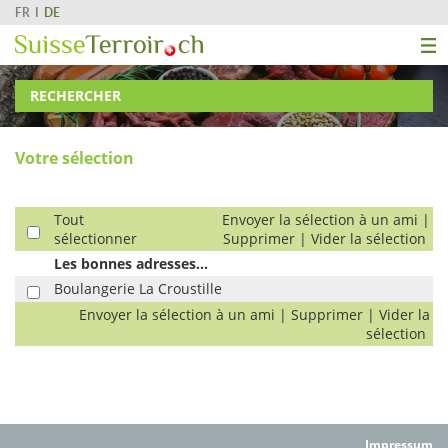
FR
DE
RECHERCHER
Votre sélection
Tout
Envoyer la sélection à un ami
|
sélectionner
Supprimer
|
Vider la sélection
Les bonnes adresses...
Boulangerie La Croustille
Envoyer la sélection à un ami
|
Supprimer
|
Vider la
sélection
Impressum