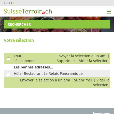
FR
DE
RECHERCHER
Votre sélection
Tout
Envoyer la sélection à un ami
|
sélectionner
Supprimer
|
Vider la sélection
Les bonnes adresses...
Hôtel-Restaurant Le Relais Panoramique
Envoyer la sélection à un ami
|
Supprimer
|
Vider la
sélection
Impressum