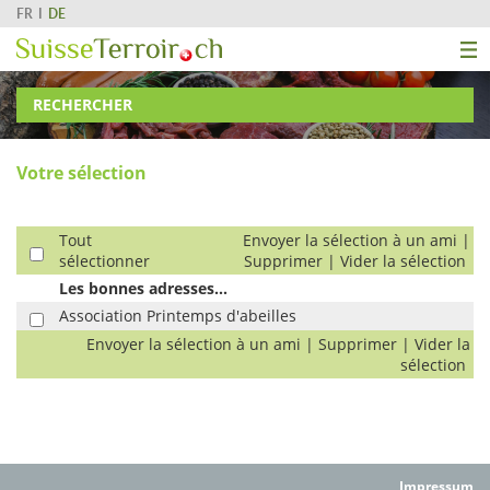
FR
DE
RECHERCHER
Votre sélection
Tout
Envoyer la sélection à un ami
|
sélectionner
Supprimer
|
Vider la sélection
Les bonnes adresses...
Association Printemps d'abeilles
Envoyer la sélection à un ami
|
Supprimer
|
Vider la
sélection
Impressum