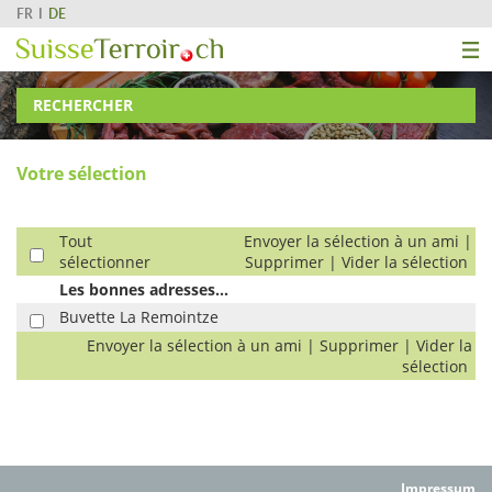
FR
DE
RECHERCHER
Votre sélection
Tout
Envoyer la sélection à un ami
|
sélectionner
Supprimer
|
Vider la sélection
Les bonnes adresses...
Buvette La Remointze
Envoyer la sélection à un ami
|
Supprimer
|
Vider la
sélection
Impressum