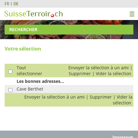
FR
DE
RECHERCHER
Votre sélection
Tout
Envoyer la sélection à un ami
|
sélectionner
Supprimer
|
Vider la sélection
Les bonnes adresses...
Cave Berthet
Envoyer la sélection à un ami
|
Supprimer
|
Vider la
sélection
Impressum