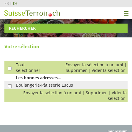
FR
DE
RECHERCHER
Votre sélection
Tout
Envoyer la sélection à un ami
|
sélectionner
Supprimer
|
Vider la sélection
Les bonnes adresses...
Boulangerie-Pâtisserie Lucus
Envoyer la sélection à un ami
|
Supprimer
|
Vider la
sélection
Impressum