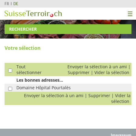
FR
DE
RECHERCHER
Votre sélection
Tout
Envoyer la sélection à un ami
|
sélectionner
Supprimer
|
Vider la sélection
Les bonnes adresses...
Domaine Hôpital Pourtalès
Envoyer la sélection à un ami
|
Supprimer
|
Vider la
sélection
Impressum