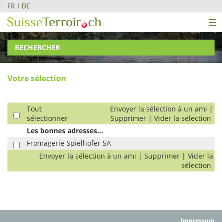
FR
DE
RECHERCHER
Votre sélection
Tout
Envoyer la sélection à un ami
|
sélectionner
Supprimer
|
Vider la sélection
Les bonnes adresses...
Fromagerie Spielhofer SA
Envoyer la sélection à un ami
|
Supprimer
|
Vider la
sélection
Impressum