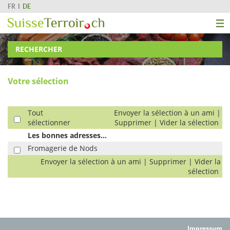
FR
DE
RECHERCHER
Votre sélection
Tout
Envoyer la sélection à un ami
|
sélectionner
Supprimer
|
Vider la sélection
Les bonnes adresses...
Fromagerie de Nods
Envoyer la sélection à un ami
|
Supprimer
|
Vider la
sélection
Impressum