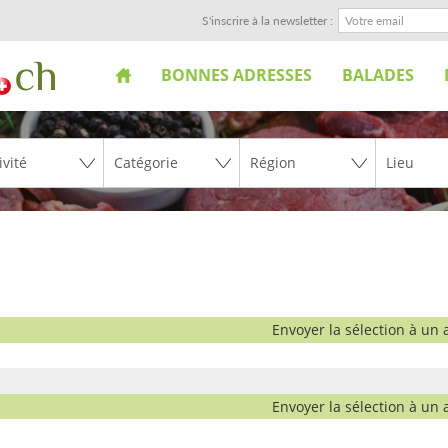
S'inscrire à la newsletter :
BONNES ADRESSES
BALADES
Envoyer la sélection à un 
Envoyer la sélection à un 