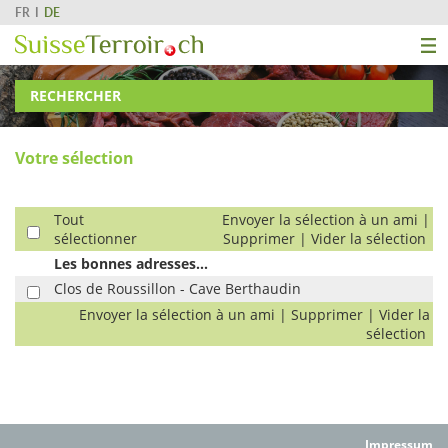
FR
DE
RECHERCHER
Votre sélection
Tout
Envoyer la sélection à un ami
|
sélectionner
Supprimer
|
Vider la sélection
Les bonnes adresses...
Clos de Roussillon - Cave Berthaudin
Envoyer la sélection à un ami
|
Supprimer
|
Vider la
sélection
Impressum