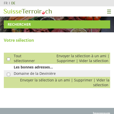
FR
DE
RECHERCHER
Votre sélection
Tout
Envoyer la sélection à un ami
|
sélectionner
Supprimer
|
Vider la sélection
Les bonnes adresses...
Domaine de la Devinière
Envoyer la sélection à un ami
|
Supprimer
|
Vider la
sélection
Impressum