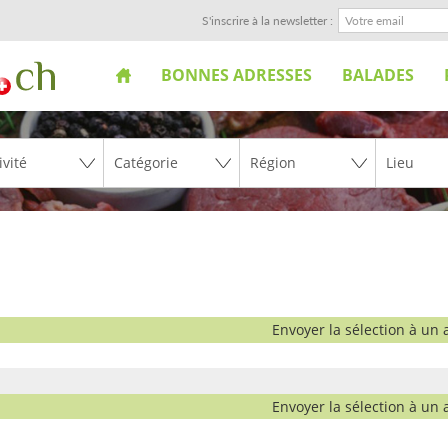
S'inscrire à la newsletter :
BONNES ADRESSES
BALADES
Envoyer la sélection à un 
Envoyer la sélection à un 