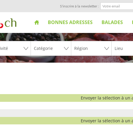
S'inscrire à la newsletter :
BONNES ADRESSES
BALADES
Envoyer la sélection à un 
Envoyer la sélection à un 