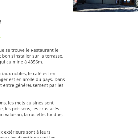
!
e
que se trouve le Restaurant le
 bon s’installer sur la terrasse,
qui culmine à 4356m.
iaux nobles, le café est en
nger est en arolle du pays. Dans
ant entre généreusement par les
ons, les mets cuisinés sont
se, les poissons, les crustacés
n valaisan, la raclette, fondue,
x extérieurs sont à leurs
pour les divertir durant les