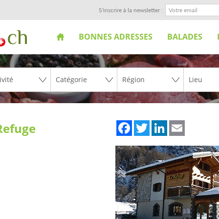
S'inscrire à la newsletter :
BONNES ADRESSES
BALADES
Facebook
Twitter
LinkedIn
Email
Refuge