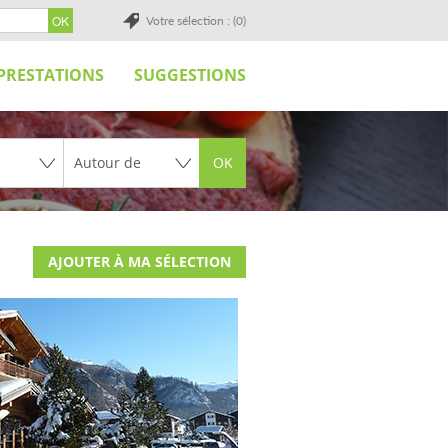
Votre sélection : (0)
PRESTATIONS
SUGGESTIONS
OK
AJOUTER À MA SÉLECTION