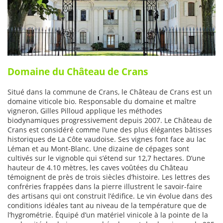
Domaine du Château de Crans
Situé dans la commune de Crans, le Château de Crans est un
domaine viticole bio. Responsable du domaine et maître
vigneron, Gilles Pilloud applique les méthodes
biodynamiques progressivement depuis 2007. Le Château de
Crans est considéré comme l’une des plus élégantes bâtisses
historiques de La Côte vaudoise. Ses vignes font face au lac
Léman et au Mont-Blanc. Une dizaine de cépages sont
cultivés sur le vignoble qui s’étend sur 12,7 hectares. D’une
hauteur de 4.10 mètres, les caves voûtées du Château
témoignent de près de trois siècles d’histoire. Les lettres des
confréries frappées dans la pierre illustrent le savoir-faire
des artisans qui ont construit l’édifice. Le vin évolue dans des
conditions idéales tant au niveau de la température que de
l’hygrométrie. Équipé d’un matériel vinicole à la pointe de la