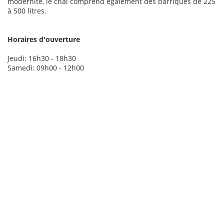
modernité, le chai comprend également des barriques de 225
à 500 litres.
Horaires d'ouverture
Jeudi: 16h30 - 18h30
Samedi: 09h00 - 12h00