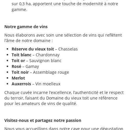
sur 0,3 ha, apportent une touche de modernité à notre
gamme.
Notre gamme de vins
Nous élaborons avec soin une sélection de vins qui reflètent
l’âme de notre domaine :
Réserve du vieux toit
– Chasselas
Toit blanc
– Chardonnay
Toit or
– Sauvignon blanc
Rosé
– Gamay
Toit noir
– Assemblage rouge
Merlot
Auxerrois
– Vin moelleux
Chaque cuvée incarne l’excellence, l’authenticité et le respect
du terroir, faisant du Domaine du vieux toit une référence
pour les amateurs de vins de qualité.
Visitez-nous et partagez notre passion
Nous vous accueillons dans notre cave pour une dégustation