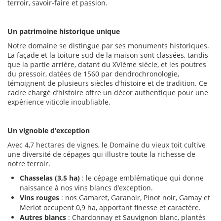
terroir, savoir-faire et passion.
Un patrimoine historique unique
Notre domaine se distingue par ses monuments historiques.
La façade et la toiture sud de la maison sont classées, tandis
que la partie arrière, datant du XVIème siècle, et les poutres
du pressoir, datées de 1560 par dendrochronologie,
témoignent de plusieurs siècles d’histoire et de tradition. Ce
cadre chargé d’histoire offre un décor authentique pour une
expérience viticole inoubliable.
Un vignoble d’exception
Avec 4,7 hectares de vignes, le Domaine du vieux toit cultive
une diversité de cépages qui illustre toute la richesse de
notre terroir.
Chasselas (3,5 ha)
: le cépage emblématique qui donne
naissance à nos vins blancs d’exception.
Vins rouges
: nos Gamaret, Garanoir, Pinot noir, Gamay et
Merlot occupent 0,9 ha, apportant finesse et caractère.
Autres blancs
: Chardonnay et Sauvignon blanc, plantés