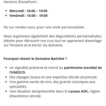
Horaires d’ouverture :
Mercredi : 16:00 – 19:00
Vendredi : 16:00 – 19:00
Ou sur rendez-vous, pour une visite personnalisée.
Nous organisons également des dégustations personnalisées,
idéales pour découvrir nos crus tout en apprenant davantage
sur l’histoire et le terroir du domaine.
Pourquoi choisir le Domaine Barichet ?
Un vignoble préservé et inscrit au
patrimoine mondial de
l’UNESCO.
Des cépages locaux et une expertise viticole ancestrale.
Une gamme variée de vins, des grands classiques aux
spécialités.
Une situation exceptionnelle dans le
Lavaux AOC,
région
d’excellence viticole.