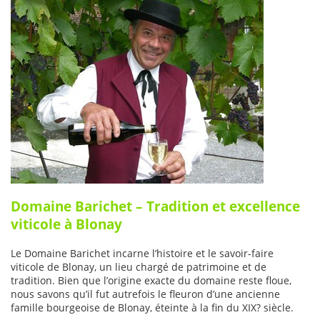
Domaine Barichet – Tradition et excellence
viticole à Blonay
Le Domaine Barichet incarne l’histoire et le savoir-faire
viticole de Blonay, un lieu chargé de patrimoine et de
tradition. Bien que l’origine exacte du domaine reste floue,
nous savons qu’il fut autrefois le fleuron d’une ancienne
famille bourgeoise de Blonay, éteinte à la fin du XIX? siècle.