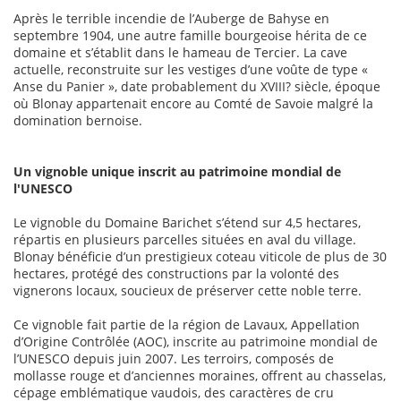
Après le terrible incendie de l’Auberge de Bahyse en
septembre 1904, une autre famille bourgeoise hérita de ce
domaine et s’établit dans le hameau de Tercier. La cave
actuelle, reconstruite sur les vestiges d’une voûte de type «
Anse du Panier », date probablement du XVIII? siècle, époque
où Blonay appartenait encore au Comté de Savoie malgré la
domination bernoise.
Un vignoble unique inscrit au patrimoine mondial de
l'UNESCO
Le vignoble du Domaine Barichet s’étend sur 4,5 hectares,
répartis en plusieurs parcelles situées en aval du village.
Blonay bénéficie d’un prestigieux coteau viticole de plus de 30
hectares, protégé des constructions par la volonté des
vignerons locaux, soucieux de préserver cette noble terre.
Ce vignoble fait partie de la région de Lavaux, Appellation
d’Origine Contrôlée (AOC), inscrite au patrimoine mondial de
l’UNESCO depuis juin 2007. Les terroirs, composés de
mollasse rouge et d’anciennes moraines, offrent au chasselas,
cépage emblématique vaudois, des caractères de cru