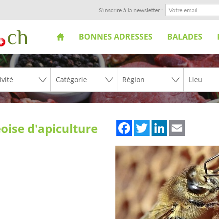
S'inscrire à la newsletter :
BONNES ADRESSES
BALADES
Facebook
Twitter
LinkedIn
Email
oise d'apiculture