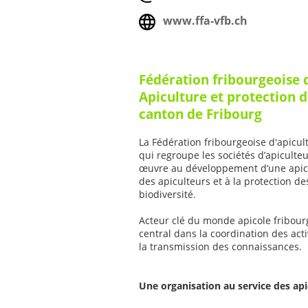
www.ffa-vfb.ch
Fédération fribourgeoise d
Apiculture et protection d
canton de Fribourg
La Fédération fribourgeoise d'apicultu
qui regroupe les sociétés d’apiculte
œuvre au développement d’une apicu
des apiculteurs et à la protection des
biodiversité.
Acteur clé du monde apicole fribourg
central dans la coordination des activ
la transmission des connaissances.
Une organisation au service des api