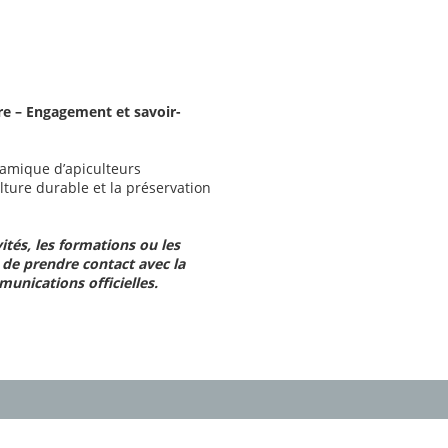
re – Engagement et savoir-
namique d’apiculteurs
ture durable et la préservation
ités, les formations ou les
 de prendre contact avec la
unications officielles.