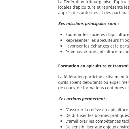
La Fédération fribourgeoise d’apicul
locales d’apiculture et représente le
auprès des autorités et des partenai
Ses missions principales sont :
Soutenir les sociétés d’apicultur
Représenter les apiculteurs frib
Favoriser les échanges et le par
Promouvoir une apiculture respo
Formation en apiculture et transmi
La fédération participe activement à
qu’ils soient débutants ou expériment
de cours, de formations continues e
Ces actions permettent :
D’assurer la relève en apiculture
De diffuser les bonnes pratiques
D’améliorer les compétences te
De sensibiliser aux enjeux env