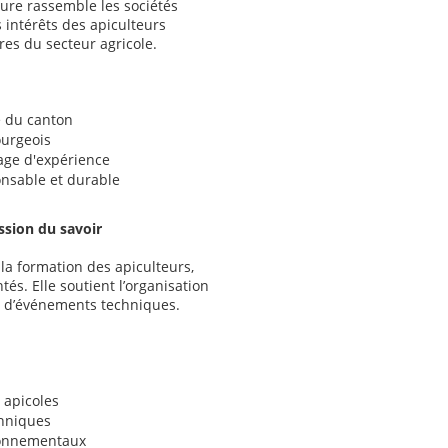
ture rassemble les sociétés
s intérêts des apiculteurs
res du secteur agricole.
e du canton
ourgeois
tage d'expérience
nsable et durable
ssion du savoir
 la formation des apiculteurs,
és. Elle soutient l’organisation
t d’événements techniques.
 apicoles
chniques
ironnementaux