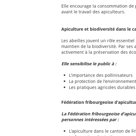
Elle encourage la consommation de 
avant le travail des apiculteurs.
Apiculture et biodiversité dans le 
Les abeilles jouent un rôle essentiel 
maintien de la biodiversité. Par ses a
activement à la préservation des éc
Elle sensibilise le public à :
L’importance des pollinisateurs
La protection de l’environnemen
Les pratiques agricoles durables
Fédération fribourgeoise d’apicult
La Fédération fribourgeoise d’apicul
personnes intéressées par :
L’apiculture dans le canton de F