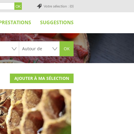
Votre sélection : (0)
PRESTATIONS
SUGGESTIONS
OK
AJOUTER À MA SÉLECTION