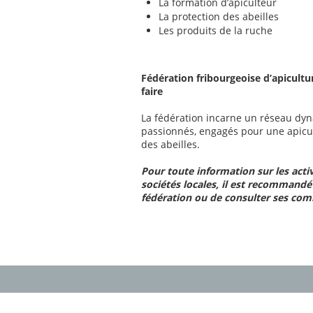
La formation d’apiculteur
La protection des abeilles
Les produits de la ruche
Fédération fribourgeoise d’apicultu
faire
La fédération incarne un réseau dy
passionnés, engagés pour une apicul
des abeilles.
Pour toute information sur les activ
sociétés locales, il est recommandé
fédération ou de consulter ses comm