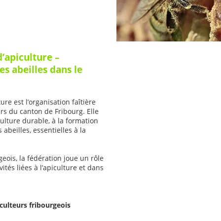
’apiculture –
es abeilles dans le
re est l’organisation faîtière
urs du canton de Fribourg. Elle
lture durable, à la formation
 abeilles, essentielles à la
eois, la fédération joue un rôle
ités liées à l’apiculture et dans
culteurs fribourgeois