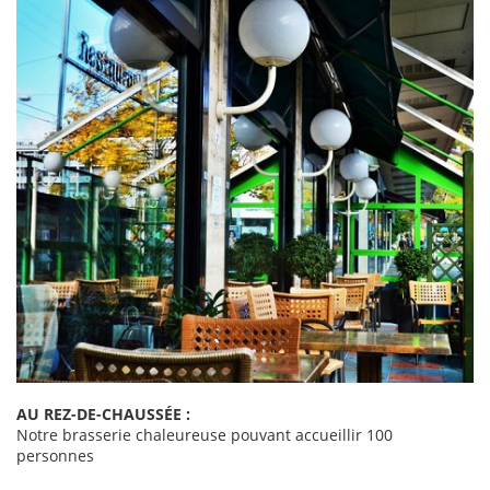
AU REZ-DE-CHAUSSÉE :
Notre brasserie chaleureuse pouvant accueillir 100
personnes