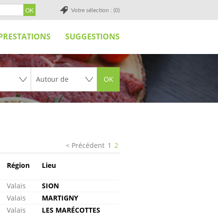
Votre sélection : (0)
PRESTATIONS
SUGGESTIONS
OK
Précédent
1
2
Région
Lieu
Valais
SION
Valais
MARTIGNY
Valais
LES MARÉCOTTES