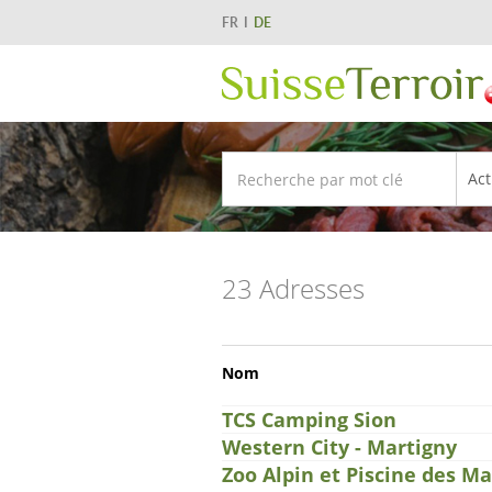
FR
DE
23 Adresses
Nom
TCS Camping Sion
Western City - Martigny
Zoo Alpin et Piscine des M