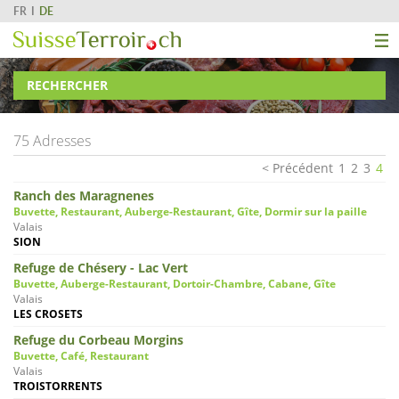
FR
DE
RECHERCHER
75 Adresses
Précédent
1
2
3
4
Ranch des Maragnenes
Buvette, Restaurant, Auberge-Restaurant, Gîte, Dormir sur la paille
Valais
SION
Refuge de Chésery - Lac Vert
Buvette, Auberge-Restaurant, Dortoir-Chambre, Cabane, Gîte
Valais
LES CROSETS
Refuge du Corbeau Morgins
Buvette, Café, Restaurant
Valais
TROISTORRENTS