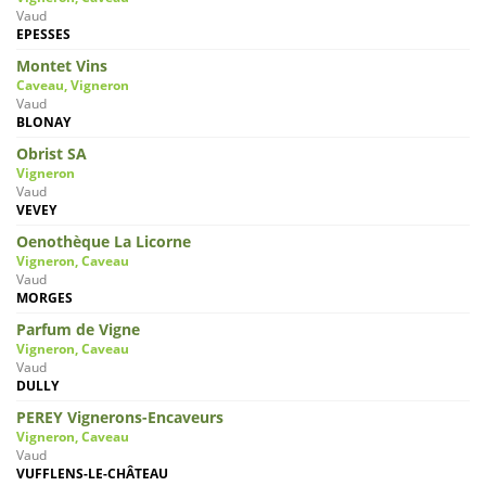
Vaud
EPESSES
Montet Vins
Caveau, Vigneron
Vaud
BLONAY
Obrist SA
Vigneron
Vaud
VEVEY
Oenothèque La Licorne
Vigneron, Caveau
Vaud
MORGES
Parfum de Vigne
Vigneron, Caveau
Vaud
DULLY
PEREY Vignerons-Encaveurs
Vigneron, Caveau
Vaud
VUFFLENS-LE-CHÂTEAU