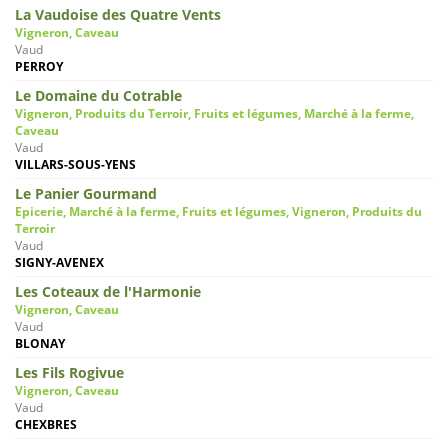
La Vaudoise des Quatre Vents
Vigneron, Caveau
Vaud
PERROY
Le Domaine du Cotrable
Vigneron, Produits du Terroir, Fruits et légumes, Marché à la ferme,
Caveau
Vaud
VILLARS-SOUS-YENS
Le Panier Gourmand
Epicerie, Marché à la ferme, Fruits et légumes, Vigneron, Produits du
Terroir
Vaud
SIGNY-AVENEX
Les Coteaux de l'Harmonie
Vigneron, Caveau
Vaud
BLONAY
Les Fils Rogivue
Vigneron, Caveau
Vaud
CHEXBRES