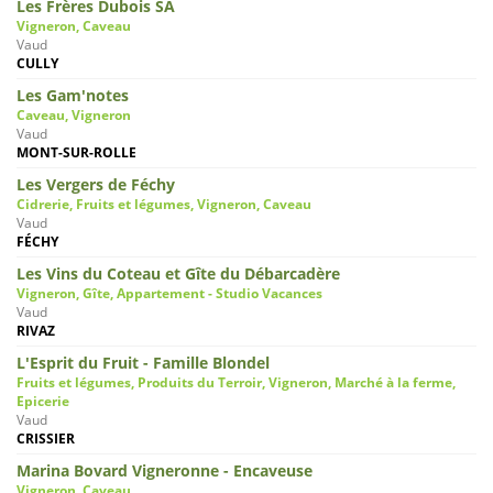
Les Frères Dubois SA
Vigneron, Caveau
Vaud
CULLY
Les Gam'notes
Caveau, Vigneron
Vaud
MONT-SUR-ROLLE
Les Vergers de Féchy
Cidrerie, Fruits et légumes, Vigneron, Caveau
Vaud
FÉCHY
Les Vins du Coteau et Gîte du Débarcadère
Vigneron, Gîte, Appartement - Studio Vacances
Vaud
RIVAZ
L'Esprit du Fruit - Famille Blondel
Fruits et légumes, Produits du Terroir, Vigneron, Marché à la ferme,
Epicerie
Vaud
CRISSIER
Marina Bovard Vigneronne - Encaveuse
Vigneron, Caveau