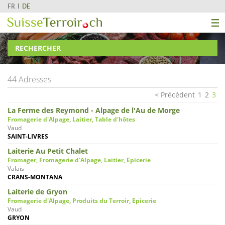
FR
DE
RECHERCHER
44 Adresses
Précédent
1
2
3
La Ferme des Reymond - Alpage de l'Au de Morge
Fromagerie d'Alpage, Laitier, Table d'hôtes
Vaud
SAINT-LIVRES
Laiterie Au Petit Chalet
Fromager, Fromagerie d'Alpage, Laitier, Epicerie
Valais
CRANS-MONTANA
Laiterie de Gryon
Fromagerie d'Alpage, Produits du Terroir, Epicerie
Vaud
GRYON