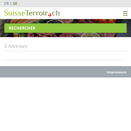
FR
DE
RECHERCHER
0 Adresses
Impressum