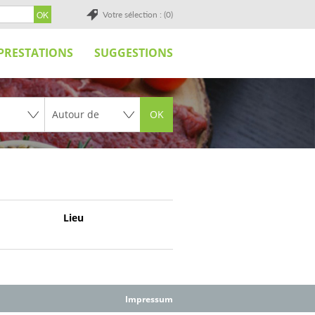
Votre sélection : (0)
PRESTATIONS
SUGGESTIONS
OK
Lieu
Impressum