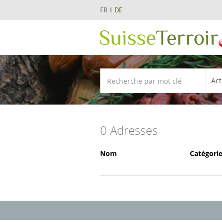
FR
DE
0 Adresses
Nom
Catégori