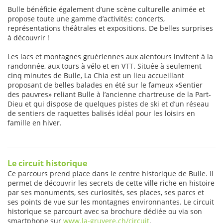
Bulle bénéficie également d’une scène culturelle animée et
propose toute une gamme d’activités: concerts,
représentations théâtrales et expositions. De belles surprises
à découvrir !
Les lacs et montagnes gruériennes aux alentours invitent à la
randonnée, aux tours à vélo et en VTT. Située à seulement
cinq minutes de Bulle, La Chia est un lieu accueillant
proposant de belles balades en été sur le fameux «Sentier
des pauvres» reliant Bulle à l’ancienne chartreuse de la Part-
Dieu et qui dispose de quelques pistes de ski et d’un réseau
de sentiers de raquettes balisés idéal pour les loisirs en
famille en hiver.
Le circuit historique
Ce parcours prend place dans le centre historique de Bulle. Il
permet de découvrir les secrets de cette ville riche en histoire
par ses monuments, ses curiosités, ses places, ses parcs et
ses points de vue sur les montagnes environnantes. Le circuit
historique se parcourt avec sa brochure dédiée ou via son
smartphone sur
www.la-gruyere.ch/circuit
.