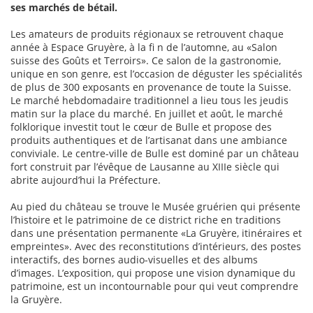
ses marchés de bétail.
Les amateurs de produits régionaux se retrouvent chaque
année à Espace Gruyère, à la fi n de l’automne, au «Salon
suisse des Goûts et Terroirs». Ce salon de la gastronomie,
unique en son genre, est l’occasion de déguster les spécialités
de plus de 300 exposants en provenance de toute la Suisse.
Le marché hebdomadaire traditionnel a lieu tous les jeudis
matin sur la place du marché. En juillet et août, le marché
folklorique investit tout le cœur de Bulle et propose des
produits authentiques et de l’artisanat dans une ambiance
conviviale. Le centre-ville de Bulle est dominé par un château
fort construit par l’évêque de Lausanne au XIIIe siècle qui
abrite aujourd’hui la Préfecture.
Au pied du château se trouve le Musée gruérien qui présente
l’histoire et le patrimoine de ce district riche en traditions
dans une présentation permanente «La Gruyère, itinéraires et
empreintes». Avec des reconstitutions d’intérieurs, des postes
interactifs, des bornes audio-visuelles et des albums
d’images. L’exposition, qui propose une vision dynamique du
patrimoine, est un incontournable pour qui veut comprendre
la Gruyère.