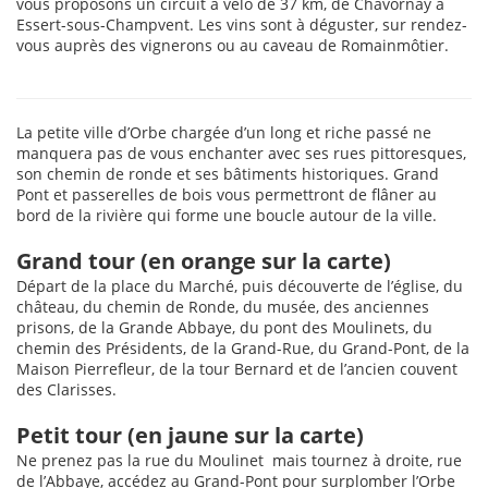
vous proposons un circuit à vélo de 37 km, de Chavornay à
Essert-sous-Champvent. Les vins sont à déguster, sur rendez-
vous auprès des vignerons ou au caveau de Romainmôtier.
La petite ville d’Orbe chargée d’un long et riche passé ne
manquera pas de vous enchanter avec ses rues pittoresques,
son chemin de ronde et ses bâtiments historiques. Grand
Pont et passerelles de bois vous permettront de flâner au
bord de la rivière qui forme une boucle autour de la ville.
Grand tour (en orange sur la carte)
Départ de la place du Marché, puis découverte de l’église, du
château, du chemin de Ronde, du musée, des anciennes
prisons, de la Grande Abbaye, du pont des Moulinets, du
chemin des Présidents, de la Grand-Rue, du Grand-Pont, de la
Maison Pierrefleur, de la tour Bernard et de l’ancien couvent
des Clarisses.
Petit tour (en jaune sur la carte)
Ne prenez pas la rue du Moulinet mais tournez à droite, rue
de l’Abbaye, accédez au Grand-Pont pour surplomber l’Orbe