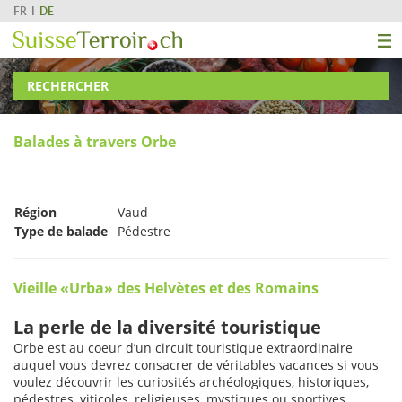
FR
DE
RECHERCHER
Balades à travers Orbe
Région
Vaud
Type de balade
Pédestre
Vieille «Urba» des Helvètes et des Romains
La perle de la diversité touristique
Orbe est au coeur d’un circuit touristique extraordinaire
auquel vous devrez consacrer de véritables vacances si vous
voulez découvrir les curiosités archéologiques, historiques,
pédestres, viticoles, religieuses, mystiques ou sportives.