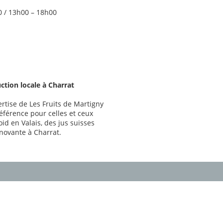
0 / 13h00 – 18h00
uction locale à Charrat
ertise de Les Fruits de Martigny
férence pour celles et ceux
id en Valais, des jus suisses
nnovante à Charrat.