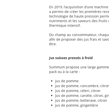
En 2019, l’acquisition d’une machine
a permis de créer les premières re
technologie de haute pression permet
nutriments et les saveurs des fruits
thermique intensif.
Du champ au consommateur, chaque é
afin de proposer des jus frais et sa
être.
Jus suisses pressés à froid
Summum propose une large gamme de 
pack ou à la carte :
Jus de pomme
Jus de pomme, concombre, citro
Jus de pomme, céleri, citron
Jus de pomme, carotte, citron, g
Jus de pomme, betterave, citron
Jus de pomme, gingembre