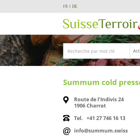
FR
DE
Summum cold press
Route de l'Indivis 24
1906 Charrat
Tel.
+41 27 746 16 13
info@summum.swiss