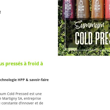
!
 pressés à froid à
echnologie HPP & savoir-faire
mum Cold Pressed est une
 Martigny SA, entreprise
 constante d’innover et de