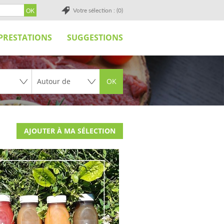
Votre sélection : (0)
PRESTATIONS
SUGGESTIONS
OK
AJOUTER À MA SÉLECTION