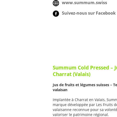
www.summum.swiss
Suivez-nous sur Facebook 
Summum Cold Pressed – Jus
Charrat (Valais)
Jus de fruits et légumes suisses – T
valaisan
Implantée à Charrat en Valais, Sum
marque développée par Les Fruits de
valaisanne reconnue pour sa volonté
valoriser le patrimoine régional.