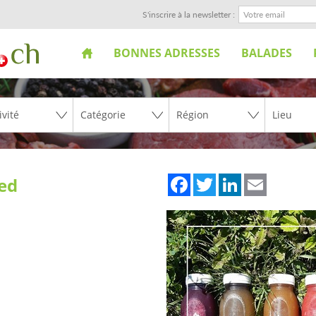
S'inscrire à la newsletter :
BONNES ADRESSES
BALADES
Facebook
Twitter
LinkedIn
Email
ed