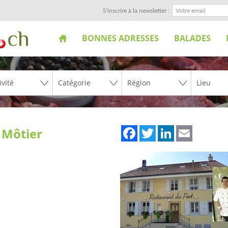
S'inscrire à la newsletter :
BONNES ADRESSES
BALADES
Facebook
Twitter
LinkedIn
Email
 Môtier