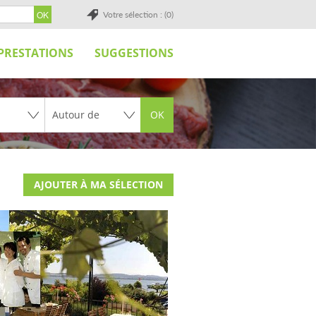
Votre sélection : (0)
PRESTATIONS
SUGGESTIONS
OK
AJOUTER À MA SÉLECTION