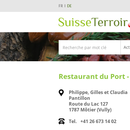
FR
DE
Restaurant du Port -
Philippe, Gilles et Claudia
Pantillon
Route du Lac 127
1787 Môtier (Vully)
Tel.
+41 26 673 14 02