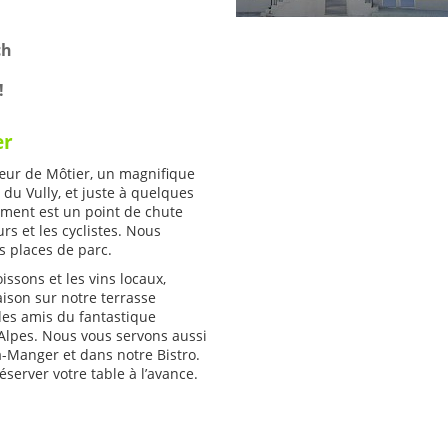
h
ch
!
er
cœur de Môtier, un magnifique
 du Vully, et juste à quelques
ement est un point de chute
rs et les cyclistes. Nous
 places de parc.
ssons et les vins locaux,
aison sur notre terrasse
 des amis du fantastique
 Alpes. Nous vous servons aussi
-Manger et dans notre Bistro.
server votre table à l’avance.