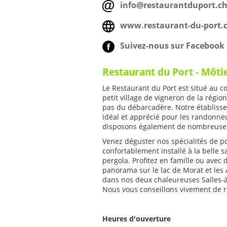
info@restaurantduport.c
www.restaurant-du-port.
Suivez-nous sur Facebook 
Restaurant du Port - Môti
Le Restaurant du Port est situé au 
petit village de vigneron de la région
pas du débarcadère. Notre établiss
idéal et apprécié pour les randonneu
disposons également de nombreuses
Venez déguster nos spécialités de poi
confortablement installé à la belle s
pergola. Profitez en famille ou avec
panorama sur le lac de Morat et les
dans nos deux chaleureuses Salles-à
Nous vous conseillons vivement de ré
Heures d'ouverture