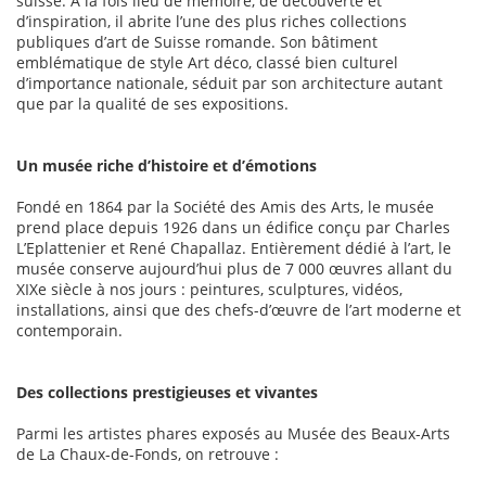
suisse. À la fois lieu de mémoire, de découverte et
d’inspiration, il abrite l’une des plus riches collections
publiques d’art de Suisse romande. Son bâtiment
emblématique de style Art déco, classé bien culturel
d’importance nationale, séduit par son architecture autant
que par la qualité de ses expositions.
Un musée riche d’histoire et d’émotions
Fondé en 1864 par la Société des Amis des Arts, le musée
prend place depuis 1926 dans un édifice conçu par Charles
L’Eplattenier et René Chapallaz. Entièrement dédié à l’art, le
musée conserve aujourd’hui plus de 7 000 œuvres allant du
XIXe siècle à nos jours : peintures, sculptures, vidéos,
installations, ainsi que des chefs-d’œuvre de l’art moderne et
contemporain.
Des collections prestigieuses et vivantes
Parmi les artistes phares exposés au Musée des Beaux-Arts
de La Chaux-de-Fonds, on retrouve :