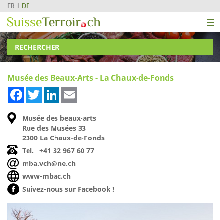
FR
DE
RECHERCHER
Musée des Beaux-Arts - La Chaux-de-Fonds
Facebook
Twitter
LinkedIn
Email
Musée des beaux-arts
Rue des Musées 33
2300 La Chaux-de-Fonds
Tel.
+41 32 967 60 77
mba.vch@ne.ch
www-mbac.ch
Suivez-nous sur Facebook !