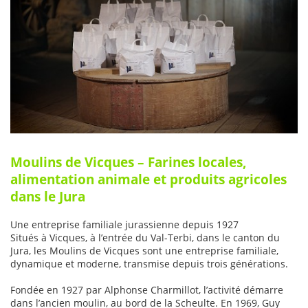
Moulins de Vicques – Farines locales,
alimentation animale et produits agricoles
dans le Jura
Une entreprise familiale jurassienne depuis 1927
Situés à Vicques, à l’entrée du Val-Terbi, dans le canton du
Jura, les Moulins de Vicques sont une entreprise familiale,
dynamique et moderne, transmise depuis trois générations.
Fondée en 1927 par Alphonse Charmillot, l’activité démarre
dans l’ancien moulin, au bord de la Scheulte. En 1969, Guy