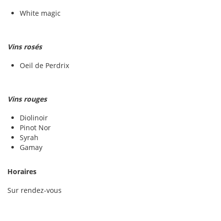
White magic
Vins rosés
Oeil de Perdrix
Vins rouges
Diolinoir
Pinot Nor
Syrah
Gamay
Horaires
Sur rendez-vous