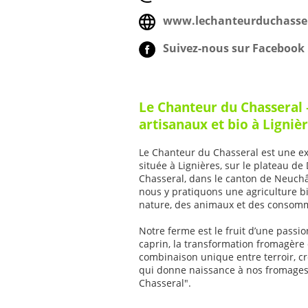
www.lechanteurduchasser
Suivez-nous sur Facebook 
Le Chanteur du Chasseral
artisanaux et bio à Lignièr
Le Chanteur du Chasseral est une exp
située à Lignières, sur le plateau d
Chasseral, dans le canton de Neuchâ
nous y pratiquons une agriculture b
nature, des animaux et des consom
Notre ferme est le fruit d’une pass
caprin, la transformation fromagère 
combinaison unique entre terroir, cré
qui donne naissance à nos fromages
Chasseral".