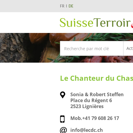
FR
DE
Le Chanteur du Chas
Sonia & Robert Steffen
Place du Régent 6
2523 Lignières
Mob.
+41 79 608 26 17
info@lecdc.ch