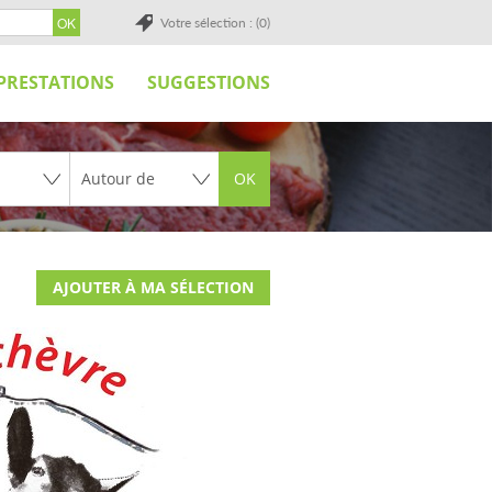
Votre sélection : (0)
PRESTATIONS
SUGGESTIONS
OK
AJOUTER À MA SÉLECTION