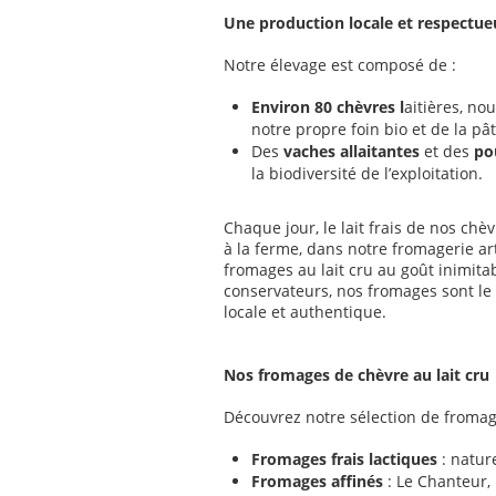
Une production locale et respectue
Notre élevage est composé de :
Environ 80 chèvres l
aitières, no
notre propre foin bio et de la pât
Des
vaches allaitantes
et des
po
la biodiversité de l’exploitation.
Chaque jour, le lait frais de nos ch
à la ferme, dans notre fromagerie a
fromages au lait cru au goût inimitab
conservateurs, nos fromages sont le 
locale et authentique.
Nos fromages de chèvre au lait cru
Découvrez notre sélection de fromages
Fromages frais lactiques
: natur
Fromages affinés
: Le Chanteur,