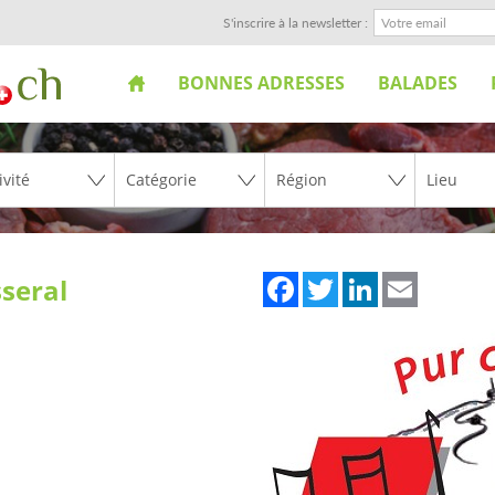
S'inscrire à la newsletter :
BONNES ADRESSES
BALADES
Facebook
Twitter
LinkedIn
Email
seral