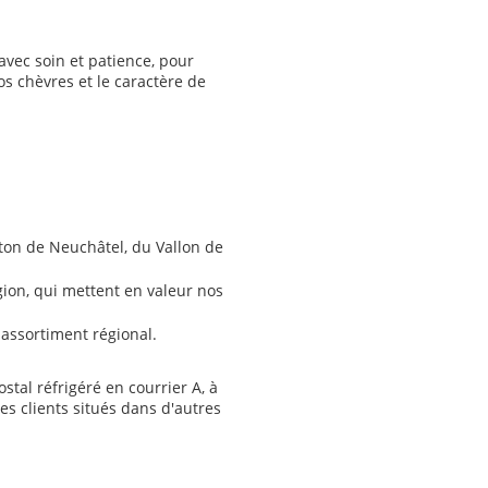
avec soin et patience, pour
nos chèvres et le caractère de
on de Neuchâtel, du Vallon de
gion, qui mettent en valeur nos
 assortiment régional.
tal réfrigéré en courrier A, à
les clients situés dans d'autres