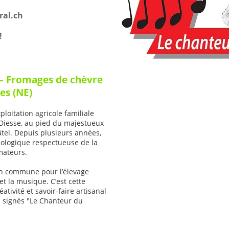
al.ch
!
 – Fromages de chèvre
es (NE)
loitation agricole familiale
e Diesse, au pied du majestueux
tel. Depuis plusieurs années,
iologique respectueuse de la
mateurs.
ion commune pour l’élevage
et la musique. C’est cette
ativité et savoir-faire artisanal
 signés "Le Chanteur du