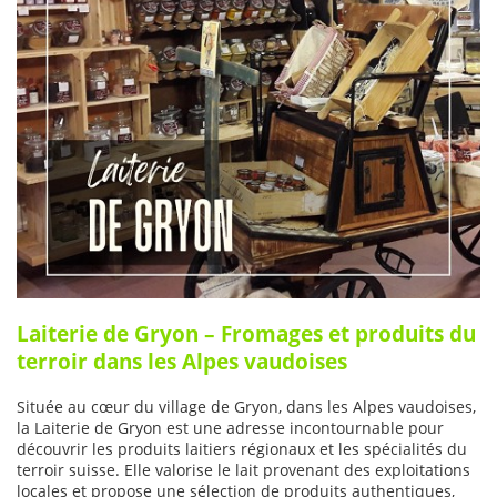
Laiterie de Gryon – Fromages et produits du
terroir dans les Alpes vaudoises
Située au cœur du village de Gryon, dans les Alpes vaudoises,
la Laiterie de Gryon est une adresse incontournable pour
découvrir les produits laitiers régionaux et les spécialités du
terroir suisse. Elle valorise le lait provenant des exploitations
locales et propose une sélection de produits authentiques,