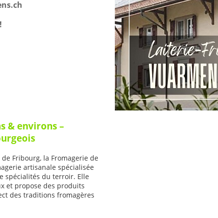
ns.ch
!
 & environs –
ourgeois
 de Fribourg, la Fromagerie de
gerie artisanale spécialisée
spécialités du terroir. Elle
aux et propose des produits
ect des traditions fromagères