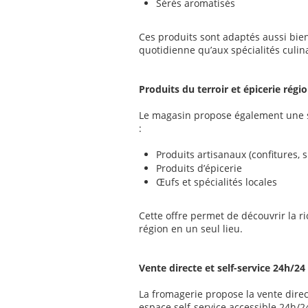
Sérés aromatisés
Ces produits sont adaptés aussi bi
quotidienne qu’aux spécialités culina
Produits du terroir et épicerie régi
Le magasin propose également une sé
:
Produits artisanaux (confitures, s
Produits d’épicerie
Œufs et spécialités locales
Cette offre permet de découvrir la 
région en un seul lieu.
Vente directe et self-service 24h/24
La fromagerie propose la vente dire
espace self-service accessible 24h/24