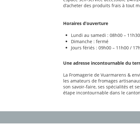
d’acheter des produits frais à tout 
Horaires d’ouverture
Lundi au samedi : 08h00 – 11h30
Dimanche : fermé
Jours fériés : 09h00 – 11h00 / 1
Une adresse incontournable du terr
La Fromagerie de Vuarmarens & envi
les amateurs de fromages artisanaux
son savoir-faire, ses spécialités et s
étape incontournable dans le canton