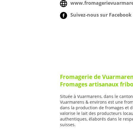
www.fromagerievuarmare
Suivez-nous sur Facebook 
Fromagerie de Vuarmarens
Fromages artisanaux frib
Située à Vuarmarens, dans le canton
Vuarmarens & environs est une froma
dans la production de fromages et de 
valorise le lait des producteurs loc
authentiques, élaborés dans le resp
suisses.