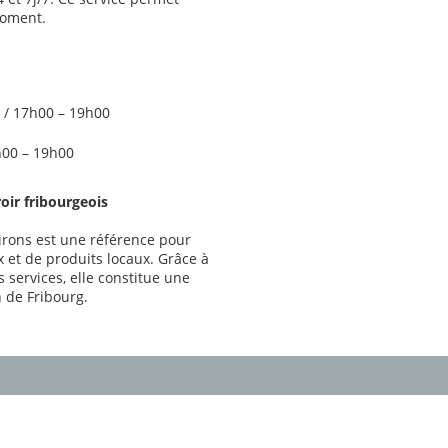
moment.
 / 17h00 – 19h00
7h00 – 19h00
oir fribourgeois
rons est une référence pour
 et de produits locaux. Grâce à
es services, elle constitue une
 de Fribourg.