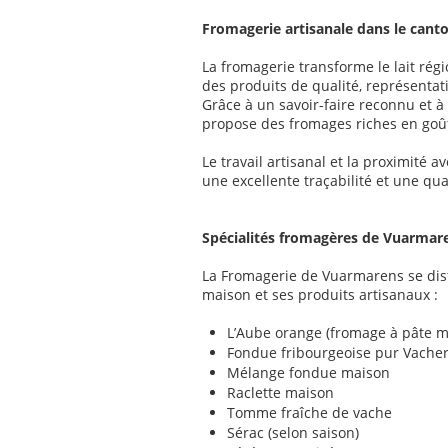
Fromagerie artisanale dans le cant
La fromagerie transforme le lait régi
des produits de qualité, représentati
Grâce à un savoir-faire reconnu et à
propose des fromages riches en goût
Le travail artisanal et la proximité 
une excellente traçabilité et une qua
Spécialités fromagères de Vuarmar
La Fromagerie de Vuarmarens se dist
maison et ses produits artisanaux :
L’Aube orange (fromage à pâte mo
Fondue fribourgeoise pur Vacher
Mélange fondue maison
Raclette maison
Tomme fraîche de vache
Sérac (selon saison)