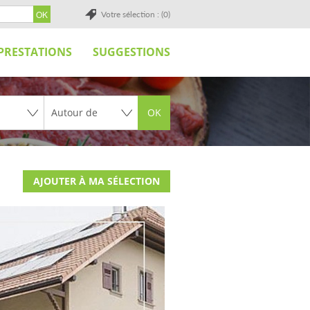
Votre sélection : (0)
PRESTATIONS
SUGGESTIONS
OK
AJOUTER À MA SÉLECTION