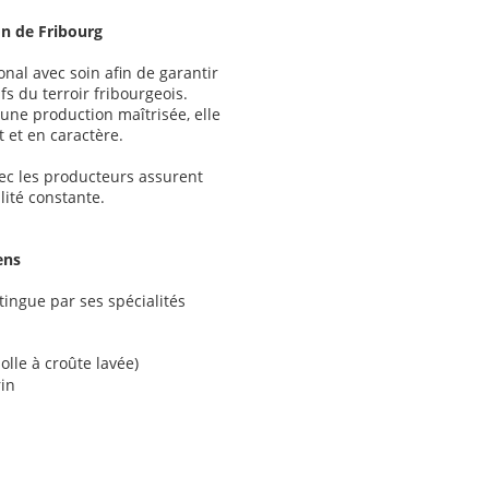
on de Fribourg
onal avec soin afin de garantir
fs du terroir fribourgeois.
 une production maîtrisée, elle
 et en caractère.
avec les producteurs assurent
lité constante.
ens
ingue par ses spécialités
lle à croûte lavée)
in