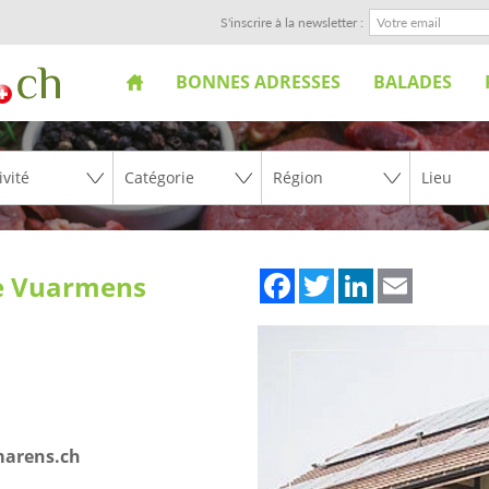
S'inscrire à la newsletter :
BONNES ADRESSES
BALADES
Facebook
Twitter
LinkedIn
Email
ie Vuarmens
marens.ch