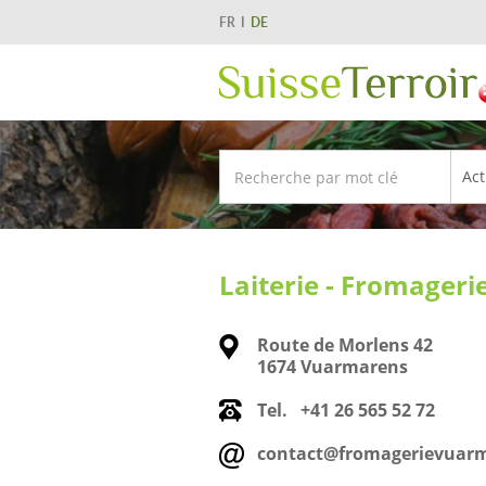
FR
DE
Laiterie - Fromager
Route de Morlens 42
1674 Vuarmarens
Tel.
+41 26 565 52 72
contact@fromagerievuar