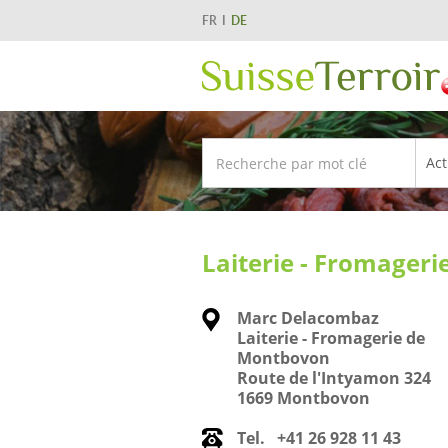
FR
DE
Laiterie - Fromager
Marc Delacombaz
Laiterie - Fromagerie de
Montbovon
Route de l'Intyamon 324
1669 Montbovon
Tel.
+41 26 928 11 43