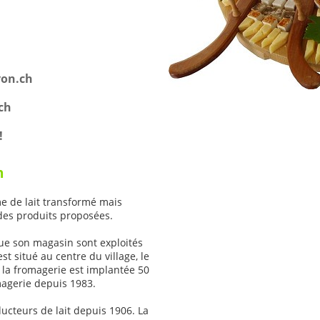
von.ch
ch
!
n
e de lait transformé mais
 des produits proposées.
ue son magasin sont exploités
 situé au centre du village, le
e la fromagerie est implantée 50
magerie depuis 1983.
ucteurs de lait depuis 1906. La