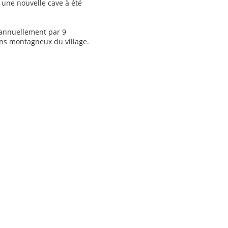
 une nouvelle cave à été
és annuellement par 9
ins montagneux du village.