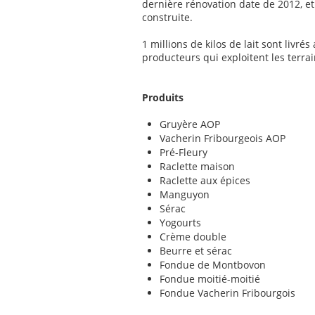
dernière rénovation date de 2012, et
construite.
1 millions de kilos de lait sont livr
producteurs qui exploitent les terra
Produits
Gruyère AOP
Vacherin Fribourgeois AOP
Pré-Fleury
Raclette maison
Raclette aux épices
Manguyon
Sérac
Yogourts
Crème double
Beurre et sérac
Fondue de Montbovon
Fondue moitié-moitié
Fondue Vacherin Fribourgois