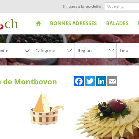
S'inscrire à la newsletter :
BONNES ADRESSES
BALADES
Facebook
Twitter
LinkedIn
Email
ie de Montbovon