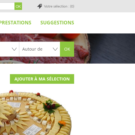
Votre sélection : (0)
PRESTATIONS
SUGGESTIONS
OK
AJOUTER À MA SÉLECTION