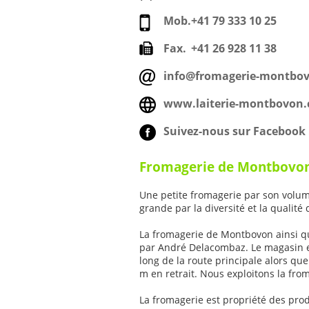
Mob.
+41 79 333 10 25
Fax.
+41 26 928 11 38
info@fromagerie-montbo
www.laiterie-montbovon.
Suivez-nous sur Facebook 
Fromagerie de Montbovo
Une petite fromagerie par son volum
grande par la diversité et la qualité
La fromagerie de Montbovon ainsi q
par André Delacombaz. Le magasin est
long de la route principale alors qu
m en retrait. Nous exploitons la fro
La fromagerie est propriété des prod