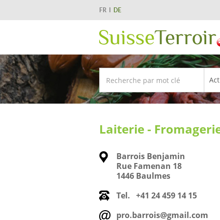
FR
DE
Laiterie - Fromager
Barrois Benjamin
Rue Famenan 18
1446 Baulmes
Tel.
+41 24 459 14 15
pro.barrois@gmail.com