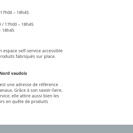
/ 17h00 – 18h45
0 / 17h00 – 18h45
– 18h45
 espace self-service accessible
produits fabriqués sur place.
 Nord vaudois
 est une adresse de référence
naux. Grâce à son savoir-faire,
vice, elle attire aussi bien les
eurs en quête de produits