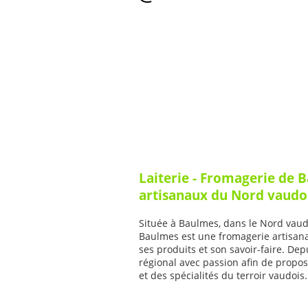
Laiterie - Fromagerie de
artisanaux du Nord vaudo
Située à Baulmes, dans le Nord vaudo
Baulmes est une fromagerie artisana
ses produits et son savoir-faire. Depu
régional avec passion afin de propo
et des spécialités du terroir vaudois.