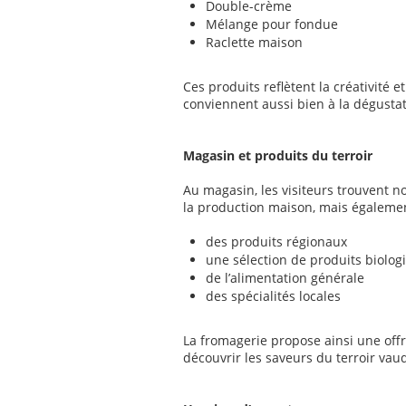
Double-crème
Mélange pour fondue
Raclette maison
Ces produits reflètent la créativité et 
conviennent aussi bien à la dégustati
Magasin et produits du terroir
Au magasin, les visiteurs trouvent 
la production maison, mais égalemen
des produits régionaux
une sélection de produits biolog
de l’alimentation générale
des spécialités locales
La fromagerie propose ainsi une off
découvrir les saveurs du terroir vaud