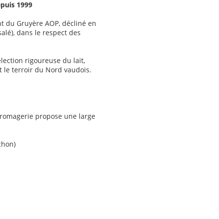
epuis 1999
nt du Gruyère AOP, décliné en
alé), dans le respect des
lection rigoureuse du lait,
le terroir du Nord vaudois.
romagerie propose une large
chon)