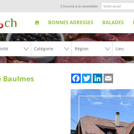
S'inscrire à la newsletter :
BONNES ADRESSES
BALADES
Facebook
Twitter
LinkedIn
Email
ie Baulmes