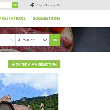
Votre sélection : (0)
PRESTATIONS
SUGGESTIONS
OK
AJOUTER À MA SÉLECTION