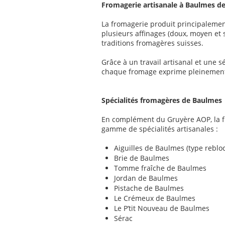
Fromagerie artisanale à Baulmes d
La fromagerie produit principaleme
plusieurs affinages (doux, moyen et s
traditions fromagères suisses.
Grâce à un travail artisanal et une sé
chaque fromage exprime pleinement 
Spécialités fromagères de Baulmes
En complément du Gruyère AOP, la f
gamme de spécialités artisanales :
Aiguilles de Baulmes (type reblo
Brie de Baulmes
Tomme fraîche de Baulmes
Jordan de Baulmes
Pistache de Baulmes
Le Crémeux de Baulmes
Le P’tit Nouveau de Baulmes
Sérac