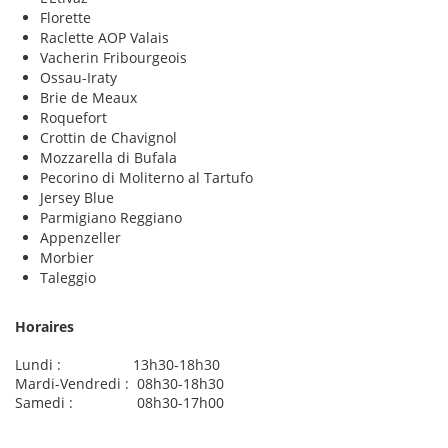
Florette
Raclette AOP Valais
Vacherin Fribourgeois
Ossau-Iraty
Brie de Meaux
Roquefort
Crottin de Chavignol
Mozzarella di Bufala
Pecorino di Moliterno al Tartufo
Jersey Blue
Parmigiano Reggiano
Appenzeller
Morbier
Taleggio
Horaires
Lundi : 13h30-18h30
Mardi-Vendredi : 08h30-18h30
Samedi : 08h30-17h00