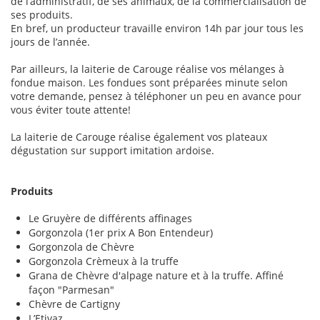
de l’administratif, de ses animaux, de la commercialisation de
ses produits.
En bref, un producteur travaille environ 14h par jour tous les
jours de l’année.
Par ailleurs, la laiterie de Carouge réalise vos mélanges à
fondue maison. Les fondues sont préparées minute selon
votre demande, pensez à téléphoner un peu en avance pour
vous éviter toute attente!
La laiterie de Carouge réalise également vos plateaux
dégustation sur support imitation ardoise.
Produits
Le Gruyère de différents affinages
Gorgonzola (1er prix A Bon Entendeur)
Gorgonzola de Chèvre
Gorgonzola Crèmeux à la truffe
Grana de Chèvre d'alpage nature et à la truffe. Affiné
façon "Parmesan"
Chèvre de Cartigny
L’Etivaz