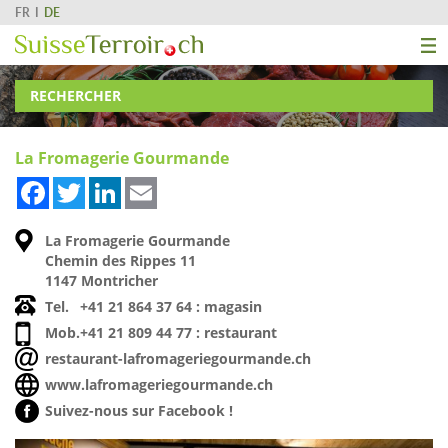
FR
DE
RECHERCHER
La Fromagerie Gourmande
Facebook
Twitter
LinkedIn
Email
La Fromagerie Gourmande
Chemin des Rippes 11
1147 Montricher
Tel.
+41 21 864 37 64 : magasin
Mob.
+41 21 809 44 77 : restaurant
restaurant-lafromageriegourmande.ch
www.lafromageriegourmande.ch
Suivez-nous sur Facebook !